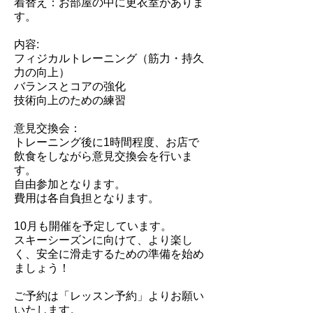
着替え：お部屋の中に更衣室がありま
す。
内容:
フィジカルトレーニング（筋力・持久
力の向上）
バランスとコアの強化
技術向上のための練習
意見交換会：
トレーニング後に1時間程度、お店で
飲食をしながら意見交換会を行いま
す。
自由参加となります。
費用は各自負担となります。
​10月も開催を予定しています。
スキーシーズンに向けて、より楽し
く、安全に滑走するための準備を始め
ましょう！
​ご予約は「レッスン予約」よりお願い
いたします。