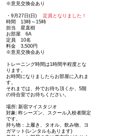
※意見交換会あり
・9月27日(日)
定員となりました！
時間 13時～15時
担当 星直樹
お部屋 6A
定員 10名
料金 3,500円
※意見交換会あり
トレーニング時間は1時間半程度とな
ります。
お時間になりましたらお部屋に入れま
す。
それまでは、外でお待ち頂くか、5階
の待合室でお待ちください。
場所: 新宿マイスタジオ
対象: 昨シーズン、スクール入校者限定
です。
持ち物：上履き、タオル、飲み物、ヨ
ガマット(レンタルもあります)