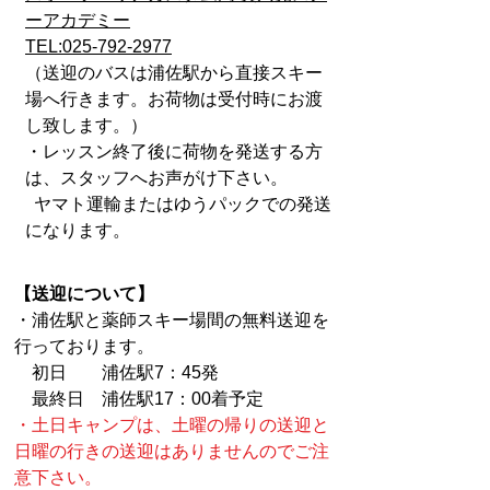
ーアカデミー
TEL:
025-792-2977
（送迎のバスは浦佐駅から直接スキー
場へ行きます。お荷物は受付時にお渡
し致します。）
・レッスン終了後に荷物を発送する方
は、
スタッフへお声がけ下さい。
ヤマト運輸またはゆうパックでの発送
になります。
​【送迎について】
・浦佐駅と薬師スキー場間の無料送迎を
行っております。
初日 浦佐駅7：45発
最
終日 浦佐駅17：00着予定
・土日キャンプは、土曜の帰りの送迎と
日曜の行きの送迎はありませんのでご注
意下さい。