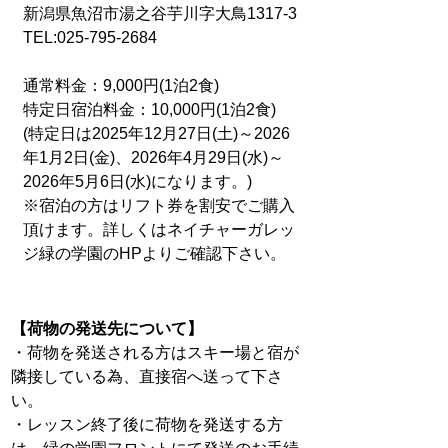
新潟県魚沼市湯之谷芋川字大鳥1317-3
TEL:
025-795-2684
通常料金：9,000円(1泊2食)
特定日宿泊料金：10,000円(1泊2食)
(特定日は2025年12月27日(土)～2026
年1月2日(金)、2026年4月29日(水)～
2026年5月6日(水)になります。)
※宿泊の方はリフト券を割安でご購入
頂けます。詳しくはネイチャーガレッ
ジ緑の学園のHPよりご確認下さい。
【荷物の発送
先について】
・荷物を発送される方はスキー場と宿が
隣接している為、直接宿へ送って下さ
い。
・レッスン終了後に荷物を発送する方