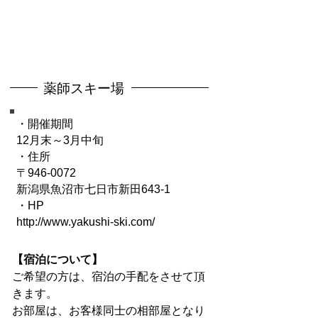
薬師スキー場
・開催期間
12月末～3月中旬
・住所
〒946-0072
新潟県魚沼市七日市新田643-1
​・HP
http://www.yakushi-ski.com/
【宿泊について】
ご希望の方は、宿泊の手配をさせて頂
きます。
お部屋は、お客様同士の相部屋となり