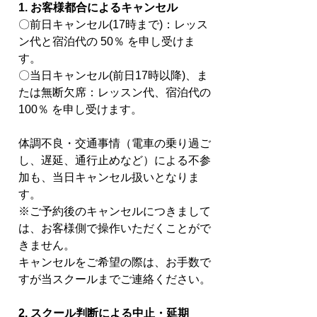
1. お客様都合によるキャンセル
〇前日キャンセル(17時まで)：レッス
ン代と宿泊代の 50％ を申し受けま
す。
〇当日キャンセル(前日17時以降)、ま
たは無断欠席：レッスン代、宿泊代の
100％ を申し受けます。
体調不良・交通事情（電車の乗り過ご
し、遅延、通行止めなど）による不参
加も、当日キャンセル扱いとなりま
す。
※ご予約後のキャンセルにつきまして
は、お客様側で操作いただくことがで
きません。
キャンセルをご希望の際は、お手数で
すが当スクールまでご連絡ください。
2. スクール判断による中止・延期