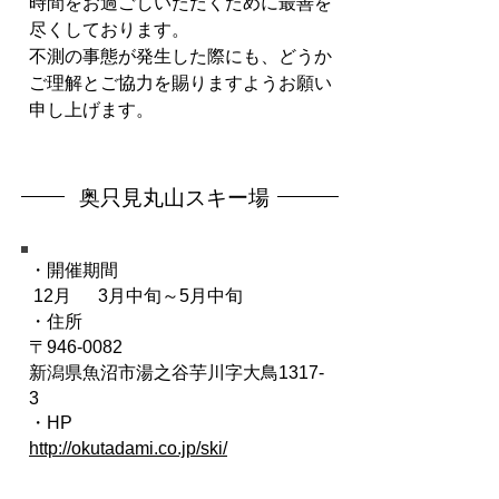
時間をお過ごしいただくために最善を
尽くしております。
不測の事態が発生した際にも、どうか
ご理解とご協力を賜りますようお願い
申し上げます。
奥只見丸山スキー場
・開催期間
12月 3月中旬～5月中旬
・住所
〒946-0082
新潟県魚沼市湯之谷芋川字大鳥1317-
3
​・HP
http://okutadami.co.jp/ski/