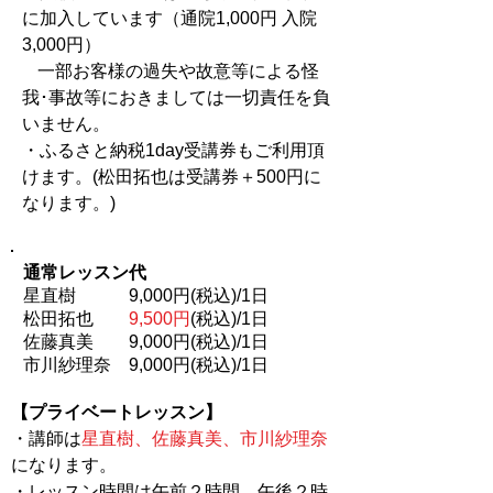
に加入しています（通院1,000円 入院
3,000円）
一部お客様の過失や故意等による怪
我･事故等におきましては一切責任を負
いません。
・ふるさと納税1day受講券もご利用頂
けます。​(松田拓也は受講券＋500円に
なります。)
通常レッスン代
星直樹 9,000円(税込)/1日
松田拓也
9,500円
(税込)/1日
佐藤真美 9,000円(税込)/1日
市川紗理奈 9,000円(税込)/1日
​【プライベートレッスン】
・講師は
星直樹、佐藤真美、市川紗理奈
になります。
・レッスン時間は午前２時間、午後２時