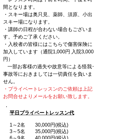
間となります。
・
スキー場は
奥只見、薬師、須原、
小出
スキー場になります。
​・講師の日程が合わない場合もございま
す。予めご了承ください。
・入校者の皆様にはこちらで傷害保険に
加入しています（通院1,000円 入院3,000
円）
一部お客様の過失や故意等による怪我･
事故等におきましては一切責任を負いま
せん。
・プライベートレッスンのご依頼
は上記
お問合
せよりメールを
お願い致します。
平日プライベートレッスン代
1～2名 30,000円
(税込)
3～5名 35,000円(税込)
​6～9名 40,000円(税込)