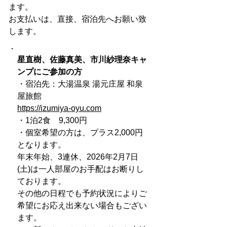
ます。
​お支払いは、直接、宿泊先へお願い致
します。
星直樹、佐藤真美、市川紗理奈キャ
ンプにご参加の方
・宿泊先：大湯温泉 湯元庄屋 和泉
屋旅館
https://izumiya-oyu.com
・1泊2食 9,300円
・個室希望の方は、プラス2,000円
となります。
年末年始、3連休、2026年2月7日
(土)は一人部屋のお手配はお断りし
ております。
その他の日程でも予約状況によりご
希望にお応え出来ない場合もござい
ます。