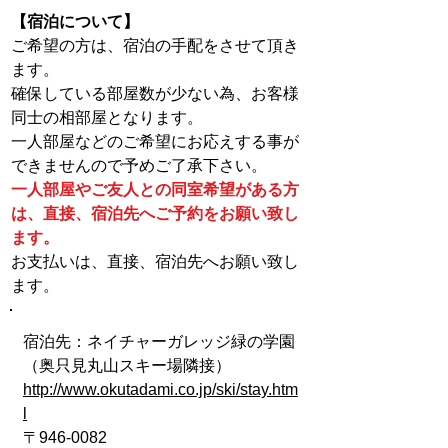
【宿泊について】
ご希望の方は、宿泊の手配をさせて頂き
ます。
確保している部屋数が少ない為、お客様
同士の相部屋となります。
一人部屋などのご希望にお応えする事が
できませんので予めご了承下さい。
一人部屋やご友人との同室希望がある方
は、直接、宿泊先へご予約をお願い致し
ます。
​お支払いは、直接、宿泊先へお願い致し
ます。
宿泊先：ネイチャーガレッジ緑の学園
（奥只見丸山スキー場隣接）
http://www.okutadami.co.jp/ski/stay.htm
l
〒946-0082