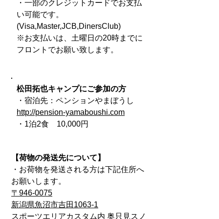
・一部のクレジットカードでお支払
い可能です。
(Visa,Master,JCB,DinersClub)
※お支払いは、土曜日の20時までに
フロントでお願い致します。
松田拓也キャンプにご参加の方
・宿泊先：ペンションやまぼうし
http://pension-yamaboushi.com
・1泊2食 10,000円
【荷物の発送
先について】
・お荷物を発送される方は下記住所へ
お願いします。
〒946-0075
新潟県魚沼市吉田1063-1
スポーツエリアカスタム内 奥只見スノ