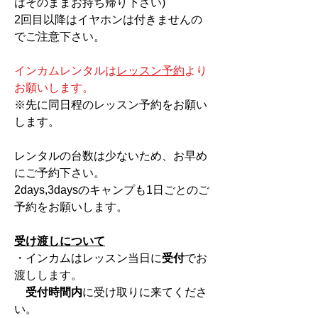
はそのままお持ち帰り下さい)
2回目以降はイヤホンは付きませんの
でご注意下さい。
​インカムレンタルは
レッスン予約
より
お願いします。
​※先に同日程のレッスン予約をお願い
します。
​レンタルの台数は少ないため、お早め
にご予約下さい。
2days,3daysのキャンプも1日ごとのご
予約をお願いします。
受け渡しについて
・インカムはレッスン当日に
受付
でお
渡しします。
受付時間内
に受け取りに来てくださ
い。