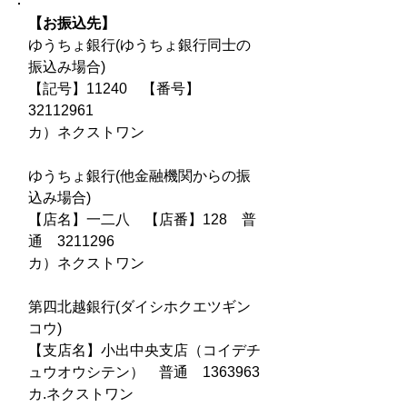
​【お振込先】
ゆうちょ銀行(ゆ
うちょ銀行同士の
振込み場合)
【記号】11240 【番号】
32112961
カ）ネクストワン
ゆうちょ銀行(他金融機関からの振
込み場合)
【店名】一二八 【店番】128 普
通 3211296
カ）ネクストワン
第四北越銀行(ダイシホクエツギン
コウ)
【支店名】小出中央支店（コイデチ
ュウオウシテン） 普通 1363963
カ.ネクストワン