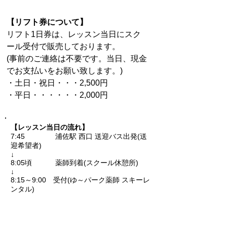
【リフト券について】
リフト1日券は、レッスン当日にスク
ール受付で販売しております。
(事前のご連絡は不要です。当日、現金
でお支払いをお願い致します。)
・土日・祝日・・・2,500円
・平日・・・・・・2,000円
【レッスン当日の流れ】
7:45 浦佐駅 西口 送迎バス出発(送
迎希望者)
↓
8:05頃 薬師到着(スクール休憩所)
↓
8:15～9:00 受付(ゆ～パーク薬師 スキーレ
ンタル)
↓
9:15 レッスン開始(リフト乗り場集
合)
↓