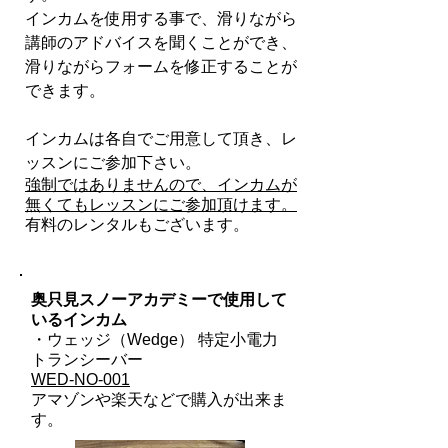
インカムを使用する事で、
滑りながら
講師のアドバイスを聞くことができ、
滑りながらフォームを修正することが
できます。
インカムは各自でご用意して頂き、レ
ッスンにご参加下さい。
強制ではありませんので、インカムが
無くてもレッスンにご参加頂けます。
有料のレンタルもございます。
奥只見スノーアカデミーで使用して
いるインカム
・ウェッジ（Wedge） 特定小電力
トランシーバー
WED-NO-001
​アマゾンや楽天などで購入が出来ま
す。