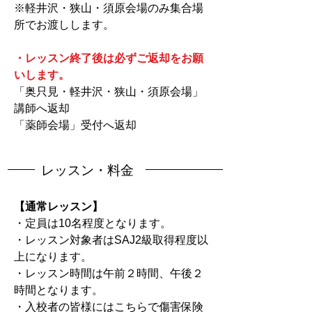
​※軽井沢・狭山・須原会場のみ集合場
所でお渡しします。
・レッスン終了後は必ずご返却をお願
いします。
「奥只見・軽井沢・狭山・須原会場」
講師へ返却
「薬師会場」受付へ返却
レッスン・料金
​【通常レッスン】
・定員は10名程度となります。
・レッスン対象者はSAJ2級取得程度以
上になります。
・レッスン時間は午前２時間、午後２
時間となります。
・入校者の皆様にはこちらで傷害保険