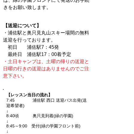
は、緑の学園フロントにて
発送のお手続
きをお願い致します。
​【送迎について】
・浦佐駅と奥只見丸山スキー場間の無料
送迎を行っております。
初日 浦佐駅7：45発
最
終日 浦佐駅17：00着予定
・土日キャンプは、土曜の帰りの送迎と
日曜の行きの送迎はありませんのでご注
意下さい。
【レッスン当日の流れ】
7:45 浦佐駅 西口 送迎バス出発(送
迎希望者)
↓
8:40頃 奥只見到着(緑の学園)
↓
8:45～9:00 受付(緑の学園フロント前)
↓