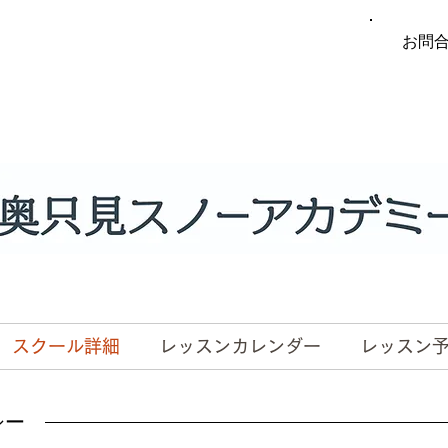
お問
スクール詳細
レッスンカレンダー
レッスン
シー