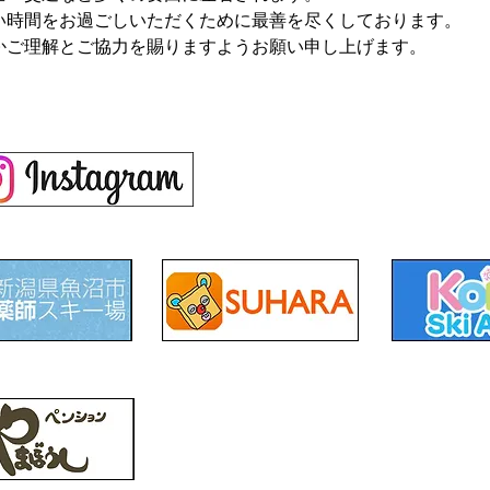
い時間をお過ごしいただくために最善を尽くしております。
かご理解とご協力を賜りますようお願い申し上げます。