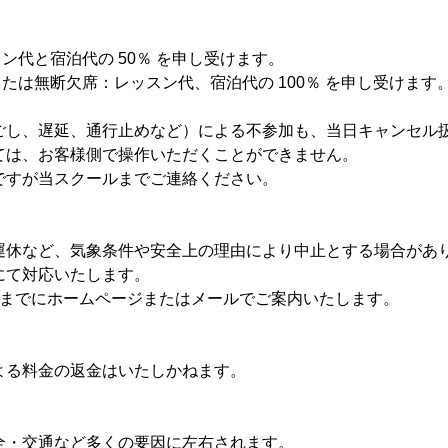
スン代と宿泊代の 50％ を申し受けます。
または無断欠席：レッスン代、宿泊代の 100％ を申し受けます
ごし、遅延、通行止めなど）による不参加も、当日キャンセル
ては、お客様側で操作いただくことができません。
ですが当スクールまでご連絡ください。
運休など、気象条件や安全上の理由により中止とする場合があ
にて対応いたします。
時までにホームページまたはメールでご案内いたします。
よる料金の返金はいたしかねます。
全・交通など多くの要因に左右されます。