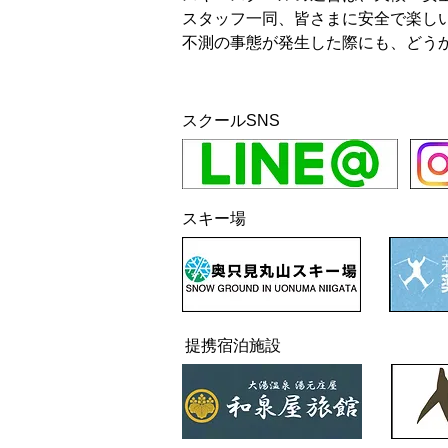
スタッフ一同、皆さまに安全で楽し
不測の事態が発生した際にも、どう
スクールSNS
スキー場
提携宿泊施設